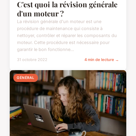
C'est quoi la révision générale
d'un moteur ?
La révision générale d'un moteur est une
procédure de maintenance qui consiste à
nettoyer, contrôler et réparer les composants du
moteur. Cette procédure est nécessaire pour
garantir le bon fonctionne...
31 octobre 2022
4 min de lecture →
GÉNÉRAL