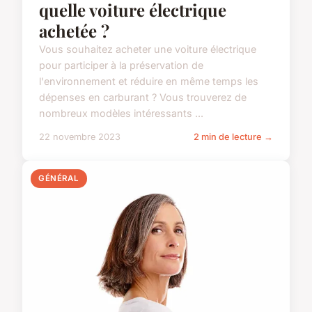
quelle voiture électrique
achetée ?
Vous souhaitez acheter une voiture électrique
pour participer à la préservation de
l'environnement et réduire en même temps les
dépenses en carburant ? Vous trouverez de
nombreux modèles intéressants ...
22 novembre 2023
2 min de lecture →
GÉNÉRAL