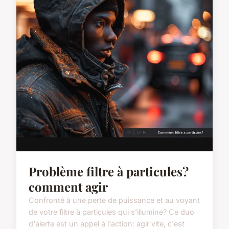
Problème filtre à particules?
comment agir
Confronté à une perte de puissance et au voyant
de votre filtre à particules qui s'illumine? Ce duo
d'alerte est un appel à l'action: agir vite, c'est