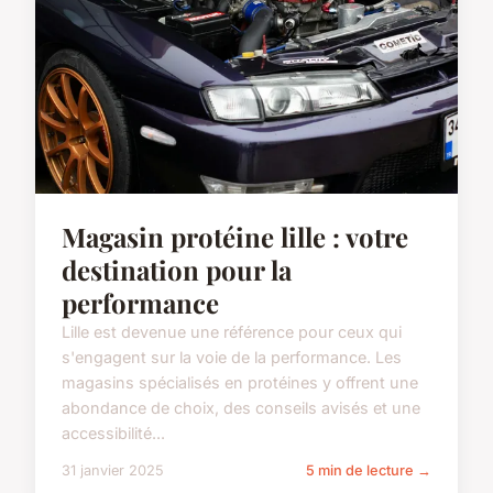
Magasin protéine lille : votre
destination pour la
performance
Lille est devenue une référence pour ceux qui
s'engagent sur la voie de la performance. Les
magasins spécialisés en protéines y offrent une
abondance de choix, des conseils avisés et une
accessibilité...
31 janvier 2025
5 min de lecture →