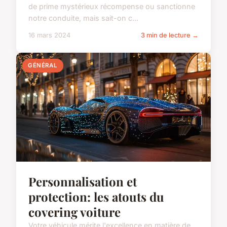
de prime mystérieux récompense ou sanctionne
notre conduite, mais sait-on c...
16 mars 2024
3 min de lecture →
GÉNÉRAL
Personnalisation et
protection: les atouts du
covering voiture
Votre véhicule mérite l'excellence en matière de