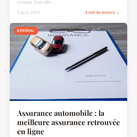
unique. Ces véh...
2 août 2023
3 min de lecture →
GÉNÉRAL
Assurance automobile : la
meilleure assurance retrouvée
en ligne