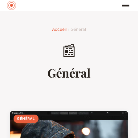
Accueil
› Général
📰
Général
GÉNÉRAL