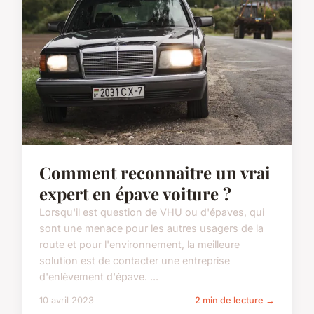
Comment reconnaitre un vrai
expert en épave voiture ?
Lorsqu'il est question de VHU ou d'épaves, qui
sont une menace pour les autres usagers de la
route et pour l'environnement, la meilleure
solution est de contacter une entreprise
d'enlèvement d'épave. ...
10 avril 2023
2 min de lecture →