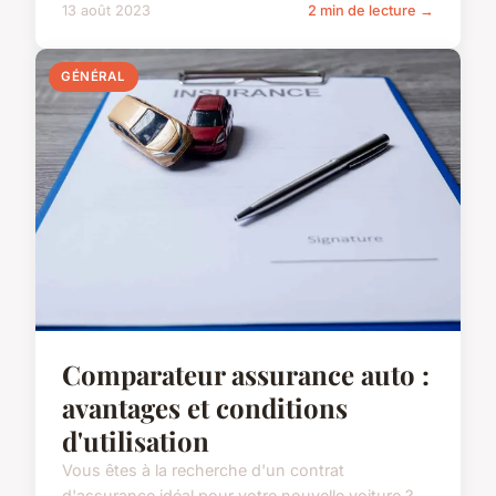
13 août 2023
2 min de lecture →
GÉNÉRAL
Comparateur assurance auto :
avantages et conditions
d'utilisation
Vous êtes à la recherche d'un contrat
d'assurance idéal pour votre nouvelle voiture ?