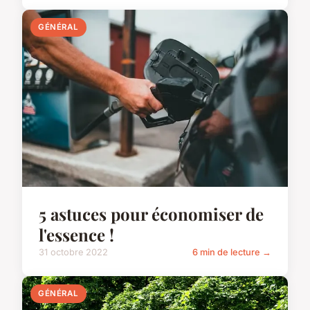
GÉNÉRAL
5 astuces pour économiser de
l'essence !
31 octobre 2022
6 min de lecture →
GÉNÉRAL