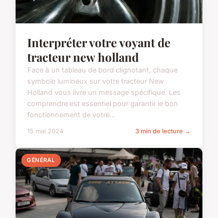
Interpréter votre voyant de
tracteur new holland
Face à un tableau de bord clignotant, chaque
symbole lumineux sur votre tracteur New
Holland vous livre un message spécifique. Les
comprendre est essentiel pour garantir le bon
fonctionnement de votre...
15 mai 2024
3 min de lecture →
GÉNÉRAL