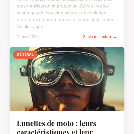
personnalisation et protection. Découvrez les
avantages du covering voiture, une solution
deux-en-un pour renforcer la carrosserie contre
les aléas quo...
12 mai 2024
3 min de lecture →
GÉNÉRAL
Lunettes de moto : leurs
caractéristiques et leur