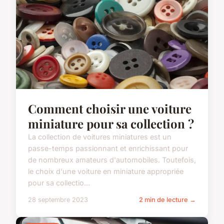
Comment choisir une voiture
miniature pour sa collection ?
La collection de voitures miniatures est un
passe-temps passionnant et enrichissant pour
de nombreux amateurs d'automobiles. Toutefois,
le choix d'une voiture en miniature appropriée
pour sa collectio...
28 septembre 2023
2 min de lecture →