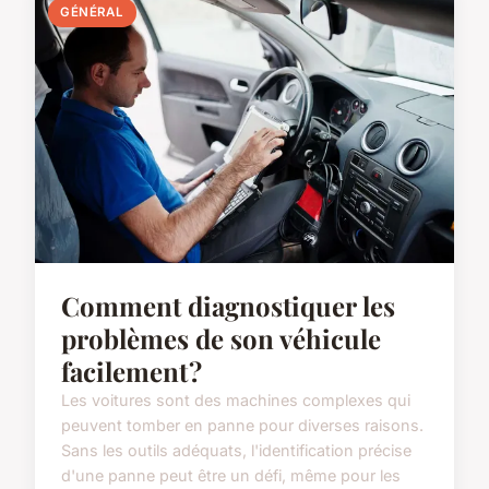
GÉNÉRAL
Comment diagnostiquer les
problèmes de son véhicule
facilement ?
Les voitures sont des machines complexes qui
peuvent tomber en panne pour diverses raisons.
Sans les outils adéquats, l'identification précise
d'une panne peut être un défi, même pour les