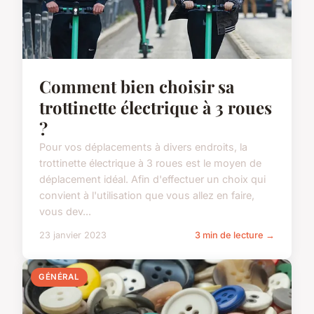
Comment bien choisir sa
trottinette électrique à 3 roues
?
Pour vos déplacements à divers endroits, la
trottinette électrique à 3 roues est le moyen de
déplacement idéal. Afin d'effectuer un choix qui
convient à l'utilisation que vous allez en faire,
vous dev...
23 janvier 2023
3 min de lecture →
GÉNÉRAL