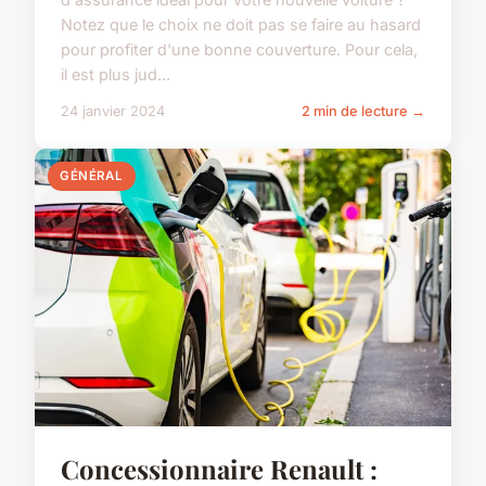
Notez que le choix ne doit pas se faire au hasard
pour profiter d'une bonne couverture. Pour cela,
il est plus jud...
24 janvier 2024
2 min de lecture →
GÉNÉRAL
Concessionnaire Renault :