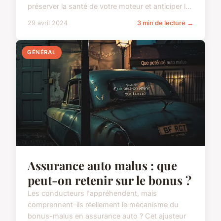
préserver la santé de votre moteur et anticiper l...
29 avril 2024
3 min de lecture →
GÉNÉRAL
Assurance auto malus : que
peut-on retenir sur le bonus ?
Les conducteurs l'appréhendent, mais
comprennent-ils réellement le mécanisme du
bonus-malus en assurance auto ? Cet ajusteur