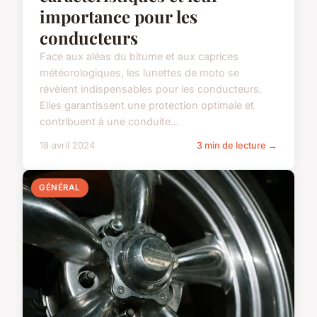
importance pour les
conducteurs
Face aux aléas du bitume et aux caprices
météorologiques, les lunettes de moto se
révèlent indispensables pour les conducteurs.
Elles garantissent une protection optimale et
contribuent à une conduite...
18 avril 2024
3 min de lecture →
GÉNÉRAL