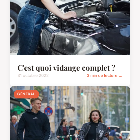
C'est quoi vidange complet ?
31 octobre 2022
3 min de lecture →
GÉNÉRAL