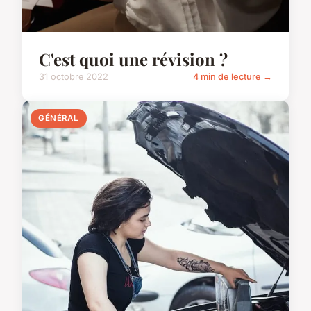
C'est quoi une révision ?
31 octobre 2022
4 min de lecture →
GÉNÉRAL