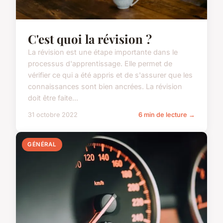
C'est quoi la révision ?
La révision est une étape importante dans le
processus d'apprentissage. Elle permet de
vérifier ce qui a été appris et de s'assurer que les
connaissances sont bien ancrées. La révision
doit être faite...
31 octobre 2022
6 min de lecture →
GÉNÉRAL