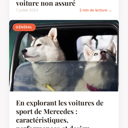
voiture non assuré
7 juillet 2023
2 min de lecture →
GÉNÉRAL
En explorant les voitures de
sport de Mercedes :
caractéristiques,