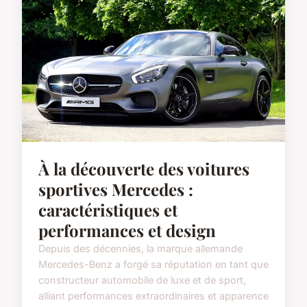
À la découverte des voitures
sportives Mercedes :
caractéristiques et
performances et design
Depuis des décennies, la marque allemande
Mercedes-Benz a forgé sa réputation en tant que
constructeur automobile de luxe et de sport,
alliant performances extraordinaires et apparence