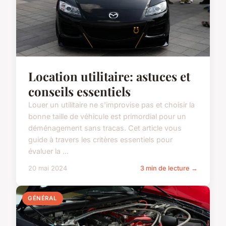
Location utilitaire: astuces et
conseils essentiels
Louer un utilitaire ne s'improvise pas et choisir la
bonne taille de véhicule est primordial pour un
déménagement sans tracas. Cet article vous
guide à travers les critères essentiels pour
évaluer la ...
20 mai 2024
3 min de lecture →
GÉNÉRAL