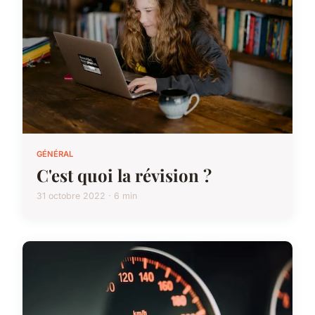
GÉNÉRAL
C'est quoi la révision ?
31 octobre 2022 · 6 min