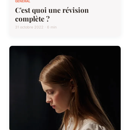
GÉNÉRAL
C'est quoi une révision
complète ?
31 octobre 2022 · 6 min