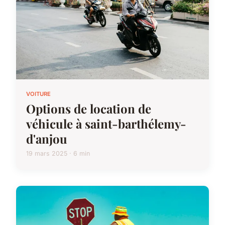
VOITURE
Options de location de
véhicule à saint-barthélemy-
d'anjou
19 mars 2025 · 6 min