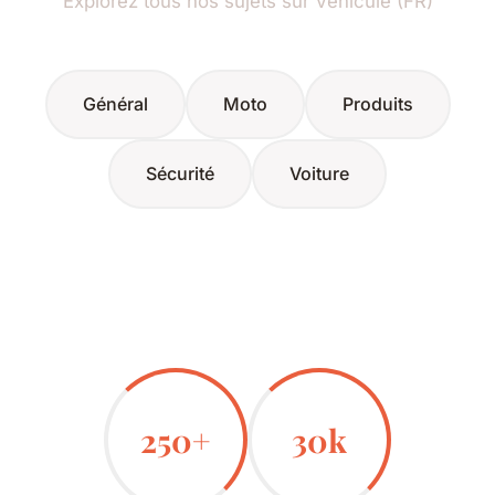
Explorez tous nos sujets sur Vehicule (FR)
Général
Moto
Produits
Sécurité
Voiture
250+
30k