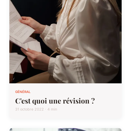
GÉNÉRAL
C'est quoi une révision ?
31 octobre 2022 · 4 min