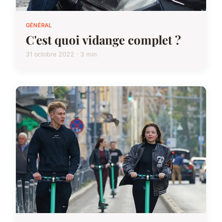
GÉNÉRAL
C'est quoi vidange complet ?
31 octobre 2022 · 3 min