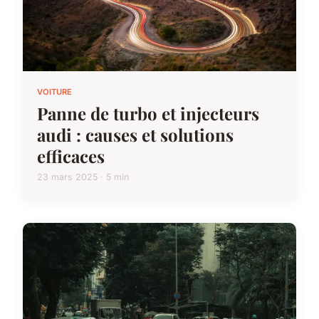
VOITURE
Panne de turbo et injecteurs
audi : causes et solutions
efficaces
23 mars 2025 · 5 min