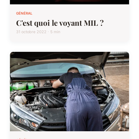
GÉNÉRAL
C'est quoi le voyant MIL ?
31 octobre 2022 · 5 min