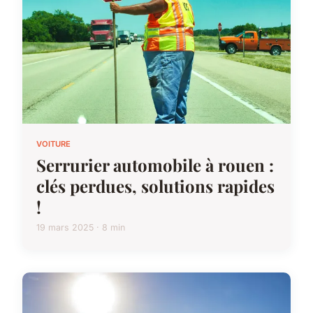
VOITURE
Serrurier automobile à rouen :
clés perdues, solutions rapides
!
19 mars 2025 · 8 min