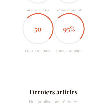
Articles publiés
Lecteurs mensuels
50
95%
Experts consultés
Lecteurs satisfaits
Derniers articles
Nos publications récentes