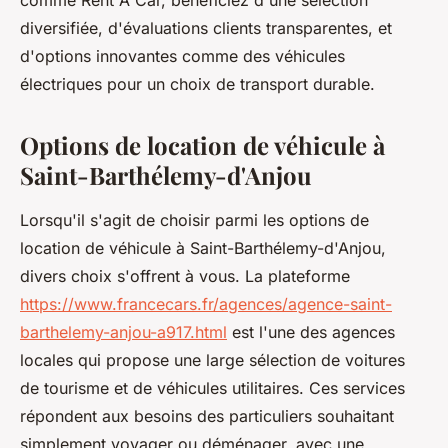
comme Rent A Car, bénéficiez d'une sélection
diversifiée, d'évaluations clients transparentes, et
d'options innovantes comme des véhicules
électriques pour un choix de transport durable.
Options de location de véhicule à
Saint-Barthélemy-d'Anjou
Lorsqu'il s'agit de choisir parmi les options de
location de véhicule à Saint-Barthélemy-d'Anjou,
divers choix s'offrent à vous. La plateforme
https://www.francecars.fr/agences/agence-saint-
barthelemy-anjou-a917.html
est l'une des agences
locales qui propose une large sélection de voitures
de tourisme et de véhicules utilitaires. Ces services
répondent aux besoins des particuliers souhaitant
simplement voyager ou déménager, avec une