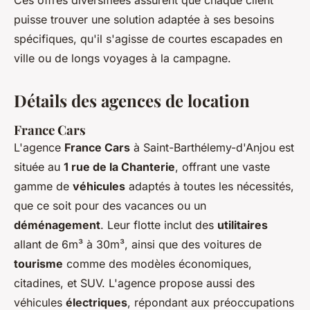
Ces offres diversifiées assurent que chaque client
puisse trouver une solution adaptée à ses besoins
spécifiques, qu'il s'agisse de courtes escapades en
ville ou de longs voyages à la campagne.
Détails des agences de location
France Cars
L'agence
France Cars
à Saint-Barthélemy-d'Anjou est
située au
1 rue de la Chanterie
, offrant une vaste
gamme de
véhicules
adaptés à toutes les nécessités,
que ce soit pour des vacances ou un
déménagement
. Leur flotte inclut des
utilitaires
allant de 6m³ à 30m³, ainsi que des voitures de
tourisme
comme des modèles économiques,
citadines, et SUV. L'agence propose aussi des
véhicules
électriques
, répondant aux préoccupations