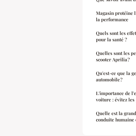
Magasin protéine li
la performance
Quels sont les effe
pour la santé ?
Quelles sont les p
scooter Aprilia ?
Qu'est-ce que la ge
automobile ?
L'importance de l'e
voiture : évitez le
Quelle est la grande différence entr
conduite humaine e