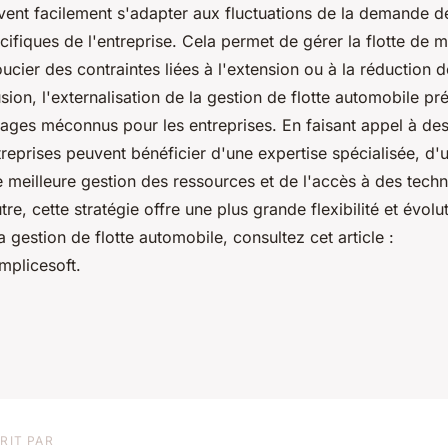
vent facilement s'adapter aux fluctuations de la demande de
ifiques de l'entreprise. Cela permet de gérer la flotte de m
ucier des contraintes liées à l'extension ou à la réduction de
usion, l'externalisation de la gestion de flotte automobile pr
ges méconnus pour les entreprises. En faisant appel à des
treprises peuvent bénéficier d'une expertise spécialisée, d'
 meilleure gestion des ressources et de l'accès à des tech
re, cette stratégie offre une plus grande flexibilité et évolut
a gestion de flotte automobile, consultez cet article :
mplicesoft.
RIT PAR