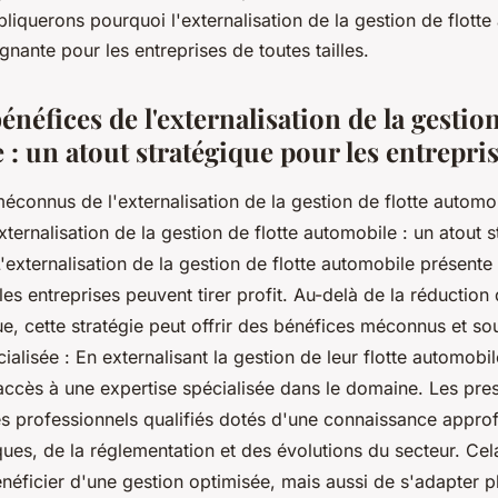
iquerons pourquoi l'externalisation de la gestion de flotte
gnante pour les entreprises de toutes tailles.
énéfices de l'externalisation de la gestion
: un atout stratégique pour les entrepri
connus de l'externalisation de la gestion de flotte automob
xternalisation de la gestion de flotte automobile : un atout 
L'externalisation de la gestion de flotte automobile présen
es entreprises peuvent tirer profit. Au-delà de la réduction
rue, cette stratégie peut offrir des bénéfices méconnus et so
ialisée : En externalisant la gestion de leur flotte automobil
accès à une expertise spécialisée dans le domaine. Les pres
es professionnels qualifiés dotés d'une connaissance appro
ques, de la réglementation et des évolutions du secteur. Ce
néficier d'une gestion optimisée, mais aussi de s'adapter 