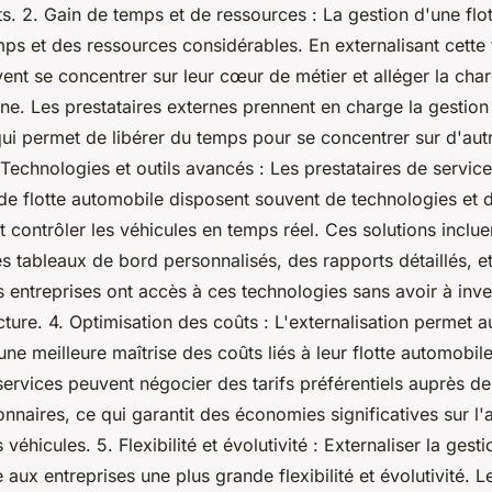
. 2. Gain de temps et de ressources : La gestion d'une flo
s et des ressources considérables. En externalisant cette 
ent se concentrer sur leur cœur de métier et alléger la char
rne. Les prestataires externes prennent en charge la gestion
 qui permet de libérer du temps pour se concentrer sur d'autr
 Technologies et outils avancés : Les prestataires de service
de flotte automobile disposent souvent de technologies et d
et contrôler les véhicules en temps réel. Ces solutions incl
s tableaux de bord personnalisés, des rapports détaillés, e
es entreprises ont accès à ces technologies sans avoir à inve
cture. 4. Optimisation des coûts : L'externalisation permet a
une meilleure maîtrise des coûts liés à leur flotte automobil
services peuvent négocier des tarifs préférentiels auprès de
nnaires, ce qui garantit des économies significatives sur l'a
s véhicules. 5. Flexibilité et évolutivité : Externaliser la gesti
 aux entreprises une plus grande flexibilité et évolutivité. L