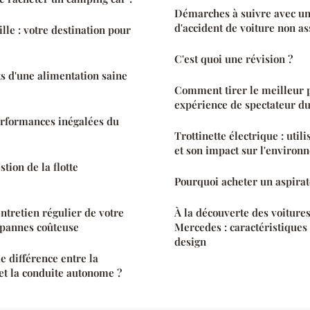
Démarches à suivre avec un
d'accident de voiture non a
lle : votre destination pour
C'est quoi une révision ?
ts d'une alimentation saine
Comment tirer le meilleur p
expérience de spectateur d
erformances inégalées du
Trottinette électrique : util
et son impact sur l'environ
stion de la flotte
Pourquoi acheter un aspirat
ntretien régulier de votre
À la découverte des voitures
s pannes coûteuse
Mercedes : caractéristiques
design
e la
t la conduite autonome ?