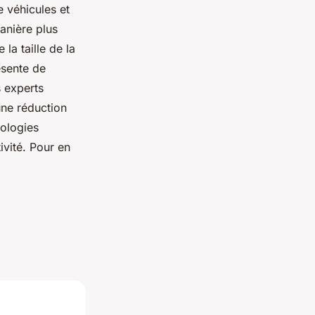
 véhicules et
anière plus
 la taille de la
ésente de
 experts
une réduction
nologies
ivité. Pour en