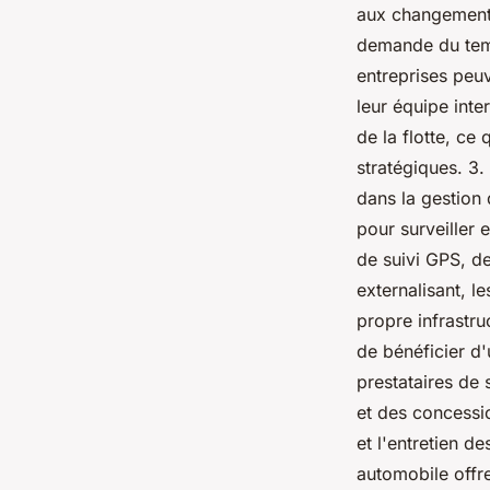
aux changements
demande du temp
entreprises peuv
leur équipe inte
de la flotte, ce
stratégiques. 3.
dans la gestion 
pour surveiller 
de suivi GPS, de
externalisant, l
propre infrastru
de bénéficier d'
prestataires de 
et des concessio
et l'entretien de
automobile offre