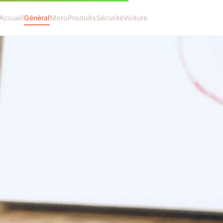
Accueil
Général
Moto
Produits
Sécurité
Voiture